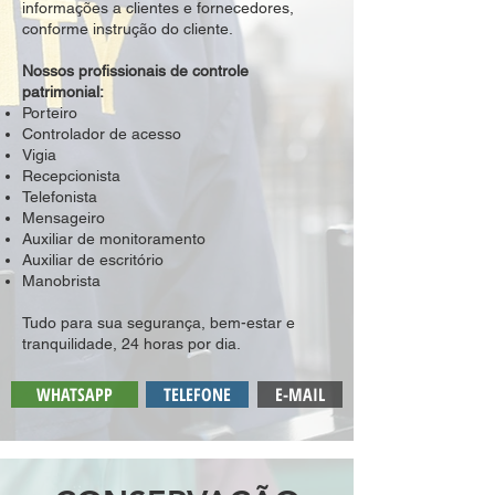
informações a clientes e fornecedores,
conforme instrução do cliente.
Nossos profissionais de controle
patrimonial:
Porteiro
Controlador de acesso
Vigia
Recepcionista
Telefonista
Mensageiro
Auxiliar de monitoramento
Auxiliar de escritório
Manobrista
Tudo para sua segurança, bem-estar e
tranquilidade, 24 horas por dia.
WHATSAPP
TELEFONE
E-MAIL