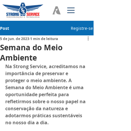
Post
Registre-se
5 de jun. de 2023
1 min de leitura
Semana do Meio
Ambiente
Na Strong Service, acreditamos na 
importância de preservar e 
proteger o meio ambiente. A 
Semana do Meio Ambiente é uma 
oportunidade perfeita para 
refletirmos sobre o nosso papel na 
conservação da natureza e 
adotarmos práticas sustentáveis 
no nosso dia a dia.