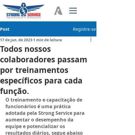
Post
Registre-se
17 de jun. de 2023
1 min de leitura
Todos nossos
colaboradores passam
por treinamentos
específicos para cada
função.
O treinamento e capacitação de 
funcionários é uma prática 
adotada pela Strong Service para 
aumentar o 
desempenho 
da 
equipe e 
potencializar 
os 
resultados 
diários, segue abaixo 