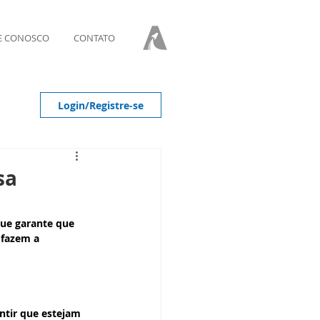
E CONOSCO
CONTATO
Login/Registre-se
sa
que garante que 
 fazem a 
ntir que estejam 