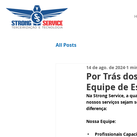
a para
Macaé,
All Posts
14 de ago. de 2024
1 min
Por Trás do
Equipe de E
Na Strong Service, a qua
nossos serviços sejam 
diferença:
Nossa Equipe:
Profissionais Capac