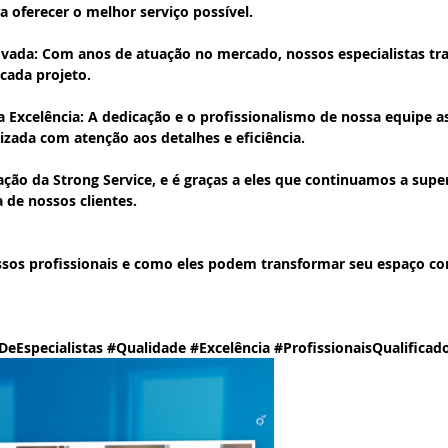
 oferecer o melhor serviço possível.
ovada
: Com anos de atuação no mercado, nossos especialistas tra
cada projeto.
 Excelência
: A dedicação e o profissionalismo de nossa equipe 
lizada com atenção aos detalhes e eficiência.
ação da Strong Service, e é graças a eles que continuamos a super
 de nossos clientes.
sos profissionais e como eles podem transformar seu espaço co
DeEspecialistas
#Qualidade
#Excelência
#ProfissionaisQualificad