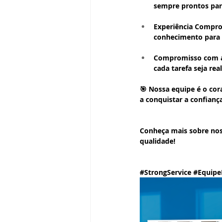
sempre prontos para
Experiência Compr
conhecimento para 
Compromisso com a
cada tarefa seja rea
🎯 Nossa equipe é o cor
a conquistar a confiança
Conheça mais sobre nos
qualidade!
#StrongService
#Equipe