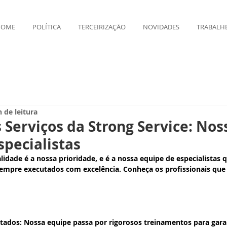
HOME
POLÍTICA
TERCEIRIZAÇÃO
NOVIDADES
TRABALH
 de leitura
s Serviços da Strong Service: Nos
specialistas
lidade é a nossa prioridade, e é a nossa equipe de especialistas 
sempre executados com excelência. Conheça os profissionais que
itados
: Nossa equipe passa por rigorosos treinamentos para gara